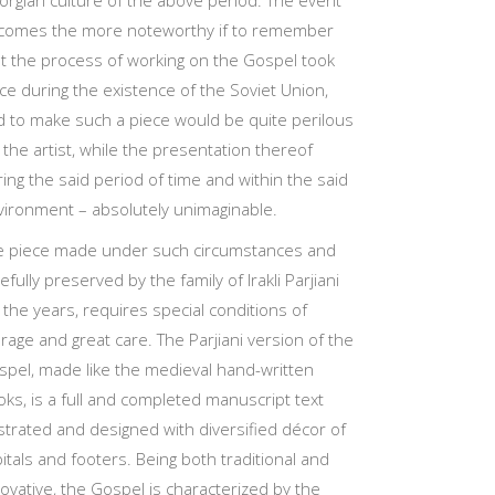
orgian culture of the above period. The event
comes the more noteworthy if to remember
at the process of working on the Gospel took
ce during the existence of the Soviet Union,
d to make such a piece would be quite perilous
 the artist, while the presentation thereof
ing the said period of time and within the said
vironment – absolutely unimaginable.
e piece made under such circumstances and
efully preserved by the family of Irakli Parjiani
 the years, requires special conditions of
rage and great care. The Parjiani version of the
spel, made like the medieval hand-written
ks, is a full and completed manuscript text
ustrated and designed with diversified décor of
itals and footers. Being both traditional and
ovative, the Gospel is characterized by the