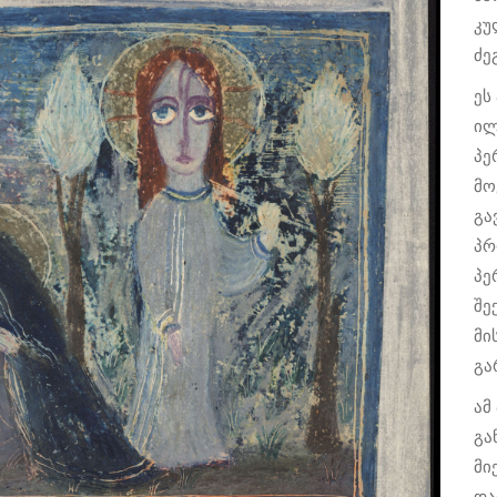
კუ
ძე
ეს
ილ
პე
მო
გა
პრ
პე
შე
მი
გა
ამ
გა
მი
და