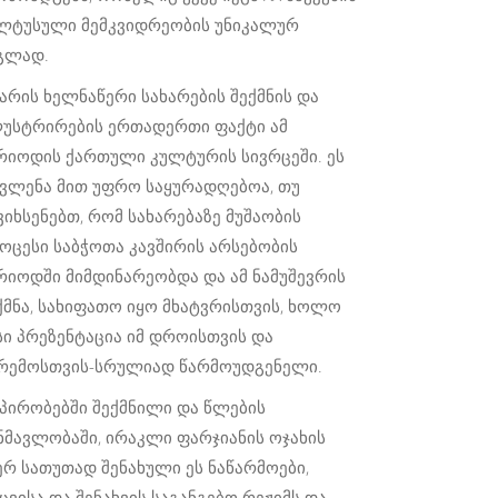
ლტუსული მემკვიდრეობის უნიკალურ
გლად.
 არის ხელნაწერი სახარების შექმნის და
უსტრირების ერთადერთი ფაქტი ამ
რიოდის ქართული კულტურის სივრცეში. ეს
ვლენა მით უფრო საყურადღებოა, თუ
ვიხსენებთ, რომ სახარებაზე მუშაობის
ოცესი საბჭოთა კავშირის არსებობის
რიოდში მიმდინარეობდა და ამ ნამუშევრის
ქმნა, სახიფათო იყო მხატვრისთვის, ხოლო
სი პრეზენტაცია იმ დროისთვის და
რემოსთვის-სრულიად წარმოუდგენელი.
 პირობებში შექმნილი და წლების
ნმავლობაში, ირაკლი ფარჯიანის ოჯახის
ერ სათუთად შენახული ეს ნაწარმოები,
ცვისა და შენახვის საგანგებო რეჟიმს და