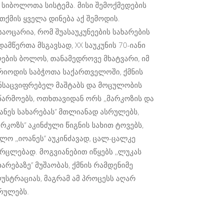
 სიბოლოთა სისტემა. მისი შემოქმედების
თქმის ყველა დინება აქ შემოდის.
საოცარია, რომ შუასაუკუნეების სახარების
დამწერთა მსგავსად, XX საუკუნის 70-იანი
ების ბოლოს, თანამედროვე მხატვარი, იმ
რიოდის საბჭოთა საქართველოში, ქმნის
ნსაცვიფრებელ მაშტაბს და მოცულობის
წარმოებს, ოთხთავიდან ორს ,,მარკოზის და
ანეს სახარებას’’ მთლიანად ასრულებს,
მარკოზს’’ აკინძული წიგნის სახით ტოვებს,
ლო ,,იოანეს’’ აუკინძავად, ცალ-ცალკე
რცლებად. მოგვიანებით იწყებს ,,ლუკას
ხარებაზე’’ მუშაობას, ქმნის რამდენიმე
უსტრაციას, მაგრამ ამ პროცესს აღარ
რულებს.