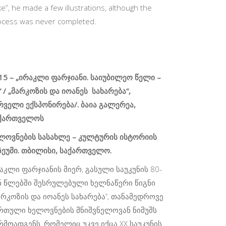
e”, he made a few illustrations, although the
ocess was never completed.
15 – „ირაკლი ფარჯიანი. საიუბილეო წელი –
“ / „მარკოზის და იოანეს სახარება“,
რველი ექსპონირება/. ბაია გალერეა,
ქართველოს
ლოვნების სასახლე – კულტურის ისტორიის
ზეუმი. თბილისი, საქართველო.
აკლი ფარჯიანის მიერ, გასული საუკუნის 80-
ნ წლებში შესრულებული ხელნაწერი წიგნი
მარკოზის და იოანეს სახარება’’, თანამედროვე
რთული ხელოვნების მნიშვნელოვან ნიმუშს
რმოადგენს, რომელიც უკვე იქცა
XX
საუკუნის