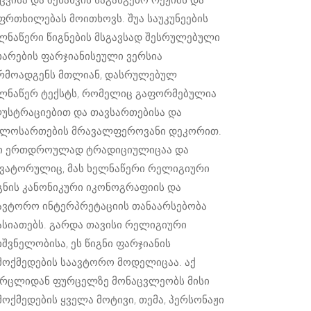
ფრთხილებას მოითხოვს. შუა საუკუნეების
ლნაწერი წიგნების მსგავსად შესრულებული
ხარების ფარჯიანისეული ვერსია
რმოადგენს მთლიან, დასრულებულ
ლნაწერ ტექსტს, რომელიც გაფორმებულია
უსტრაციებით და თავსართებისა და
ლოსართების მრავალფეროვანი დეკორით.
ი ერთდროულად ტრადიციულიცაა და
ვატორულიც, მას ხელნაწერი რელიგიური
გნის კანონიკური იკონოგრაფიის და
ავტორო ინტერპრეტაციის თანაარსებობა
ასიათებს. გარდა თავისი რელიგიური
იშვნელობისა, ეს წიგნი ფარჯიანის
მოქმედების საავტორო მოდელიცაა. აქ
რცლიდან ფურცელზე მონაცვლეობს მისი
მოქმედების ყველა მოტივი, თემა, პერსონაჟი