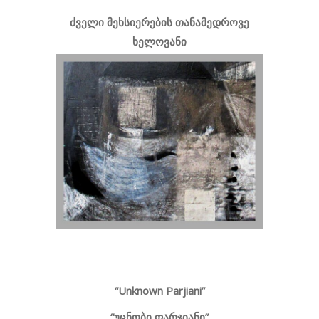
ძველი მეხსიერების თანამედროვე
ხელოვანი
“Unknown Parjiani”
“უცნობი ფარჯიანი”