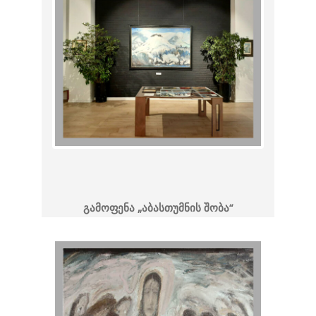
გამოფენა „აბასთუმნის შობა“