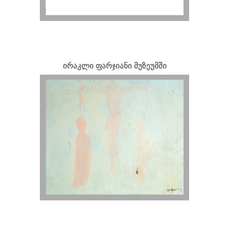
ირაკლი ფარჯიანი მუზეუმში